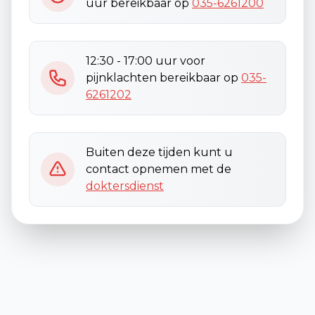
uur bereikbaar op
035-6261200
12:30 - 17:00 uur voor
pijnklachten bereikbaar op
035-
6261202
Buiten deze tijden kunt u
contact opnemen met de
doktersdienst